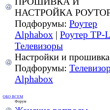
ПРОШИВКА И
НАСТРОЙКА РОУТО
Подфорумы:
Роутер
Alphabox
|
Роутер TP-
Телевизоры
Настройки и прошивка
Подфорумы:
Телевизо
Alphabox
ОБО ВСЕМ
Форум