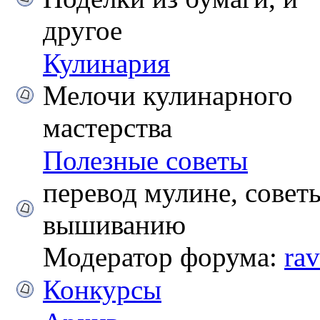
другое
Кулинария
Мелочи кулинарного
мастерства
Полезные советы
перевод мулине, совет
вышиванию
Модератор форума:
ra
Конкурсы