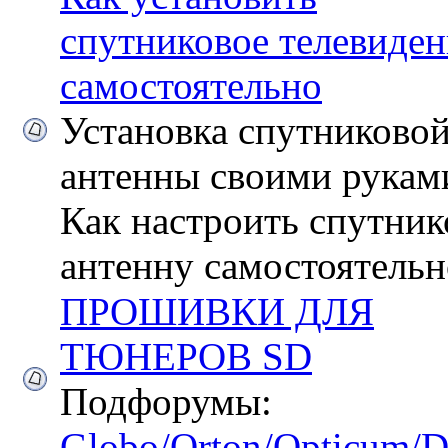
спутниковое телевиден
самостоятельно
Установка спутниково
антенны своими рукам
Как настроить спутни
антенну самостоятельн
ПРОШИВКИ ДЛЯ
ТЮНЕРОВ SD
Подфорумы:
Globo/Orton/Opticum/Di