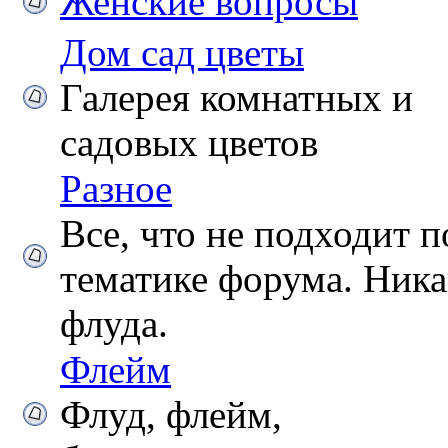
Женские вопросы
Дом сад цветы
Галерея комнатных и
садовых цветов
Разное
Все, что не подходит п
тематике форума. Ника
флуда.
Флейм
Флуд, флейм,