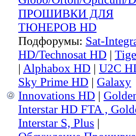
ПРОШИВКИ ДЛЯ
ТЮНЕРОВ HD
Подфорумы:
Sat-Integr
HD/Technosat HD
|
Tig
|
Alphabox HD
|
U2C H
Sky Prime HD
|
Galaxy
Innovations HD
|
Golde
Interstar HD FTA , Gold
Interstar S, Plus
|